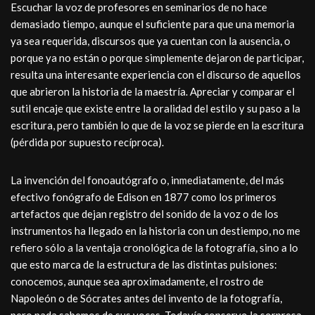
Escuchar la voz de profesores en seminarios de no hace
demasiado tiempo, aunque el suficiente para que una memoria
ya sea requerida, discursos que ya cuentan con la ausencia, o
porque ya no están o porque simplemente dejaron de participar,
resulta una interesante experiencia con el discurso de aquellos
que abrieron la historia de la maestría. Apreciar y comparar el
sutil encaje que existe entre la oralidad del estilo y su paso a la
escritura, pero también lo que de la voz se pierde en la escritura
(pérdida por supuesto recíproca).
La invención del fonoautógrafo o, inmediatamente, del más
efectivo fonógrafo de Edison en 1877 como los primeros
artefactos que dejan registro del sonido de la voz o de los
instrumentos ha llegado en la historia con un destiempo, no me
refiero sólo a la ventaja cronológica de la fotografía, sino a lo
que esto marca de la estructura de las distintas pulsiones:
conocemos, aunque sea aproximadamente, el rostro de
Napoleón o de Sócrates antes del invento de la fotografía,