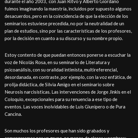
durante el año 2003, con Juan Ritvo y Alberto Giordano
fuimos imaginando la maestría, incluidos por supuesto algunos
desacuerdos, pero en la coincidencia de que la elección de los
seminarios estuviese precedida, no por la neutralidad de un
plan de estudios, sino por las características de los profesores,
por la decisión en cuanto a su discurso y su nombre propio.
Estoy contento de que puedan entonces ponerse a escuchar la
voz de Nicolás Rosa, en su seminario de Literatura y
psicoanálisis, con su oralidad intimista, multireferencial,
desordanada, en contraste, por ejemplo, con la voz enfática, de
prolija didáctica, de Silvia Amigo en el seminario sobre
Neurosis narcisísticas. Las intervenciones de Jorge Jinkis en el
Coloquio, excepcionales para su renuencia a ese tipo de
eventos. Las voces inolvidables de Luis Giunipero o de Pura
Cancina.
Son muchos los profesores que han sido grabados y