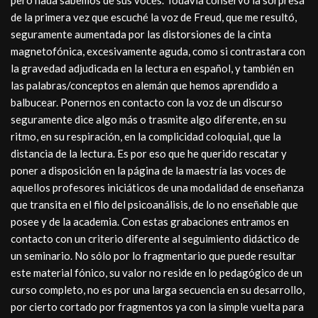
pero nada sabemos de sus voces. Todavía conservo la sorpresa
de la primera vez que escuché la voz de Freud, que me resultó,
seguramente aumentada por las distorsiones de la cinta
magnetofónica, excesivamente aguda, como si contrastara con
la gravedad adjudicada en la lectura en español, y también en
las palabras/conceptos en alemán que hemos aprendido a
balbucear. Ponernos en contacto con la voz de un discurso
seguramente dice algo más o trasmite algo diferente, en su
ritmo, en su respiración, en la complicidad coloquial, que la
distancia de la lectura. Es por eso que he querido rescatar y
poner a disposición en la página de la maestría las voces de
aquellos profesores iniciáticos de una modalidad de enseñanza
que transita en el filo del psicoanálisis, de lo no enseñable que
posee y de la academia. Con estas grabaciones entramos en
contacto con un criterio diferente al seguimiento didáctico de
un seminario. No sólo por lo fragmentario que puede resultar
este material fónico, su valor no reside en lo pedagógico de un
curso completo, no es por una larga secuencia en su desarrollo,
por cierto cortado por fragmentos ya con la simple vuelta para