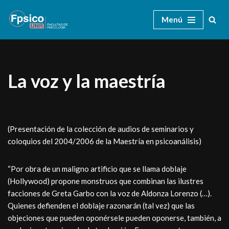
Menú
Ir
al
contenido
La voz y la maestría
(Presentación de la colección de audios de seminarios y
coloquios del 2004/2006 de la Maestría en psicoanálisis)
“Por obra de un maligno artificio que se llama doblaje
(Hollywood) propone monstruos que combinan las ilustres
facciones de Greta Garbo con la voz de Aldonza Lorenzo (…).
Quienes defienden el doblaje razonarán (tal vez) que las
objeciones que pueden oponérsele pueden oponerse, también, a