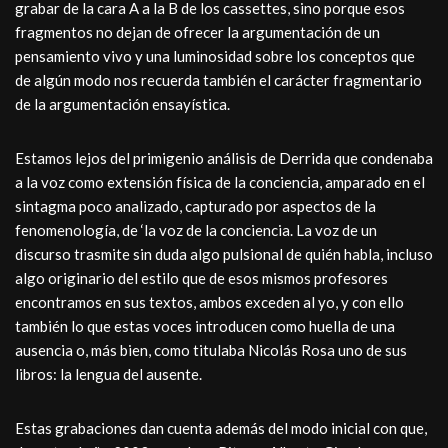
grabar de la cara A a la B de los cassettes, sino porque esos
fragmentos no dejan de ofrecer la argumentación de un
pensamiento vivo y una luminosidad sobre los conceptos que
de algún modo nos recuerda también el carácter fragmentario
de la argumentación ensayística.
Estamos lejos del primigenio análisis de Derrida que condenaba
a la voz como extensión física de la conciencia, amparado en el
sintagma poco analizado, capturado por aspectos de la
fenomenología, de ‘la voz de la conciencia. La voz de un
discurso trasmite sin duda algo pulsional de quién habla, incluso
algo originario del estilo que de esos mismos profesores
encontramos en sus textos, ambos exceden al yo, y con ello
también lo que estas voces introducen como huella de una
ausencia o, más bien, como titulaba Nicolás Rosa uno de sus
libros: la lengua del ausente.
Estas grabaciones dan cuenta además del modo inicial con que,